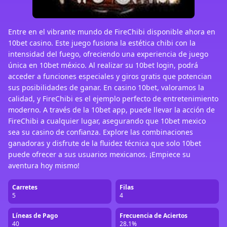
Entre en el vibrante mundo de FireChibi disponible ahora en
10bet casino. Este juego fusiona la estética chibi con la
intensidad del fuego, ofreciendo una experiencia de juego
única en 10bet méxico. Al realizar su 10bet login, podrá
acceder a funciones especiales y giros gratis que potencian
sus posibilidades de ganar. En casino 10bet, valoramos la
calidad, y FireChibi es el ejemplo perfecto de entretenimiento
moderno. A través de la 10bet app, puede llevar la acción de
FireChibi a cualquier lugar, asegurando que 10bet mexico
sea su casino de confianza. Explore las combinaciones
ganadoras y disfrute de la fluidez técnica que solo 10bet
puede ofrecer a sus usuarios mexicanos. ¡Empiece su
aventura hoy mismo!
Carretes
Filas
5
4
Líneas de Pago
Frecuencia de Aciertos
40
28.1%