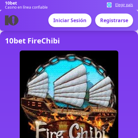
10bet
🌐
Elegir país
Casino en línea confiable
Iniciar Sesión
Registrarse
10bet FireChibi