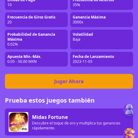
10
35%
Frecuencia de Giros Gratis
Ganancia Máxima
20
3000x
Probabilidad de Ganancia
Volatilidad
Máxima
Baja
0.02%
Apuesta Mín.-Máx.
Fecha de Lanzamiento
0.05 - 50.00 MXN
2023-11-05
Jugar Ahora
Prueba estos juegos también
Midas Fortune
Descubre el toque de oro y multiplica tus ganancias
rápidamente.